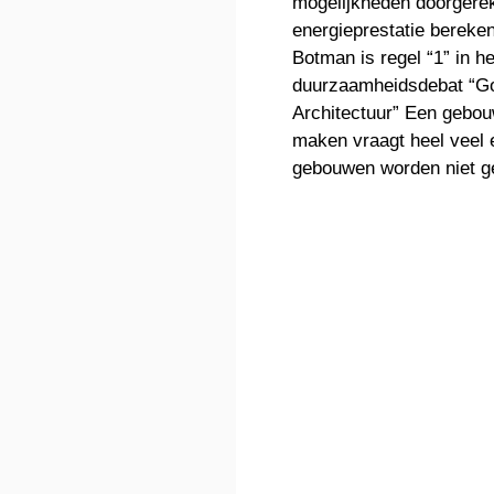
mogelijkheden doorgere
energieprestatie bereken
Botman is regel “1” in he
duurzaamheidsdebat “G
Architectuur” Een gebou
maken vraagt heel veel 
gebouwen worden niet g