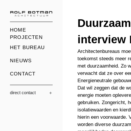
Duurzaa
HOME
interview
PROJECTEN
HET BUREAU
Architectenbureaus moet
toekomst steeds meer r
NIEUWS
met duurzaamheid. Zo w
verwacht dat ze over een
CONTACT
Energieneutrale gebouw
Dat wil zeggen dat de w
direct contact
energie moeten oplevere
gebruiken. Zongericht, 
isolatiewaarden en kierd
hierin een voorwaarde. 
worden diverse duurzame