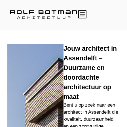
Jouw architect in
Assendelft –
Duurzame en
doordachte
architectuur op
maat
Bent u op zoek naar een
architect in Assendelft die
kwaliteit, duurzaamheid
en een zorgvuldige