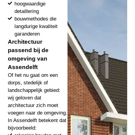
hoogwaardige
detaillering
bouwmethodes die
langdurige kwaliteit
garanderen
Architectuur
passend bij de
omgeving van
Assendelft
Of het nu gaat om een
dorps, stedelijk of
landschappelijk gebied:
wij geloven dat
architectuur zich moet
voegen naar de omgeving.
In Assendelft betekent dat
bijvoorbeeld: