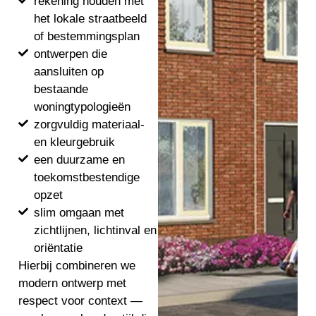
rekening houden met
het lokale straatbeeld
of bestemmingsplan
ontwerpen die
aansluiten op
bestaande
woningtypologieën
zorgvuldig materiaal-
en kleurgebruik
een duurzame en
toekomstbestendige
opzet
slim omgaan met
zichtlijnen, lichtinval en
oriëntatie
Hierbij combineren we
modern ontwerp met
respect voor context —