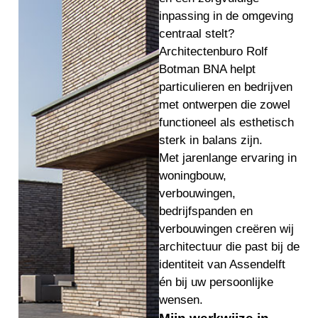
inpassing in de omgeving
centraal stelt?
Architectenburo Rolf
Botman BNA helpt
particulieren en bedrijven
met ontwerpen die zowel
functioneel als esthetisch
sterk in balans zijn.
Met jarenlange ervaring in
woningbouw,
verbouwingen,
bedrijfspanden en
verbouwingen creëren wij
architectuur die past bij de
identiteit van Assendelft
én bij uw persoonlijke
wensen.