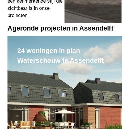
een kenmerkende stijl die
zichtbaar is in onze
projecten.
Ageronde projecten in Assendelft
24 woningen in plan
Waterschouw te Assendelft