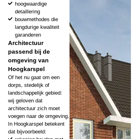
hoogwaardige
detaillering
bouwmethodes die
langdurige kwaliteit
garanderen
Architectuur
passend bij de
omgeving van
Hoogkarspel
Of het nu gaat om een
dorps, stedelijk of
landschappelijk gebied:
wij geloven dat
architectuur zich moet
voegen naar de omgeving.
In Hoogkarspel betekent
dat bijvoorbeeld: