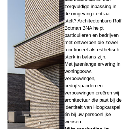
zorgvuldige inpassing in
de omgeving centraal
stelt? Architectenburo Rolf
Botman BNA helpt
particulieren en bedrijven
met ontwerpen die zowel
functioneel als esthetisch
sterk in balans zijn.
Met jarenlange ervaring in
woningbouw,
verbouwingen,
bedrijfspanden en
verbouwingen creëren wij
architectuur die past bij de
identiteit van Hoogkarspel
én bij uw persoonlijke
wensen.