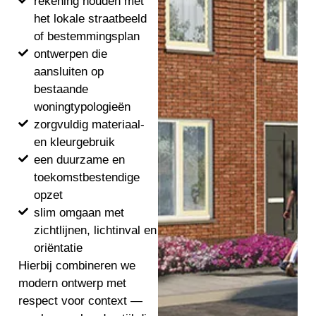
rekening houden met
het lokale straatbeeld
of bestemmingsplan
ontwerpen die
aansluiten op
bestaande
woningtypologieën
zorgvuldig materiaal-
en kleurgebruik
een duurzame en
toekomstbestendige
opzet
slim omgaan met
zichtlijnen, lichtinval en
oriëntatie
Hierbij combineren we
modern ontwerp met
respect voor context —