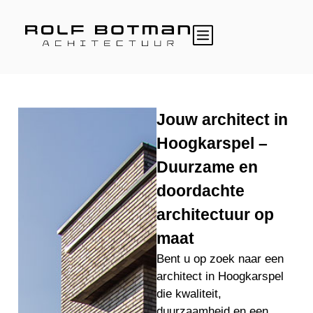
Jouw architect in
Hoogkarspel –
Duurzame en
doordachte
architectuur op
maat
Bent u op zoek naar een
architect in Hoogkarspel
die kwaliteit,
duurzaamheid en een