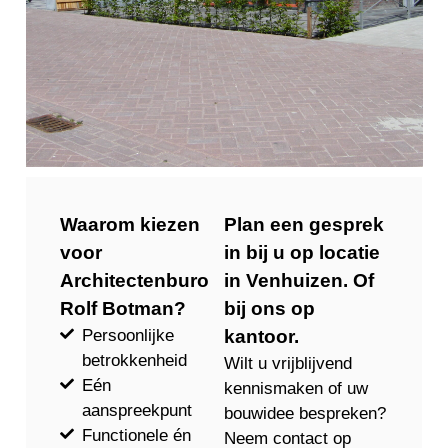
Waarom kiezen
Plan een gesprek
voor
in bij u op locatie
Architectenburo
in Venhuizen. Of
Rolf Botman?
bij ons op
Persoonlijke
kantoor.
betrokkenheid
Wilt u vrijblijvend
Eén
kennismaken of uw
aanspreekpunt
bouwidee bespreken?
Functionele én
Neem contact op