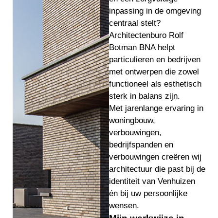
inpassing in de omgeving
centraal stelt?
Architectenburo Rolf
Botman BNA helpt
particulieren en bedrijven
met ontwerpen die zowel
functioneel als esthetisch
sterk in balans zijn.
Met jarenlange ervaring in
woningbouw,
verbouwingen,
bedrijfspanden en
verbouwingen creëren wij
architectuur die past bij de
identiteit van Venhuizen
én bij uw persoonlijke
wensen.