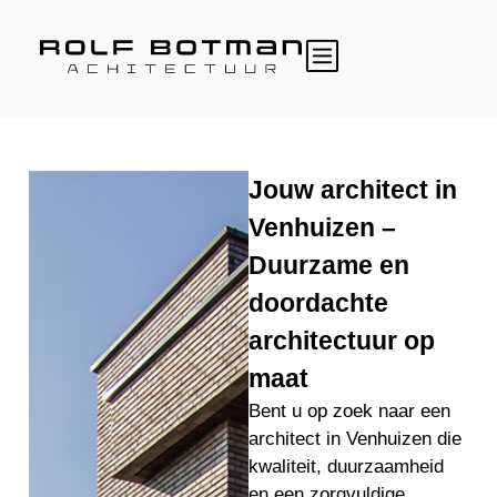
Jouw architect in
Venhuizen –
Duurzame en
doordachte
architectuur op
maat
Bent u op zoek naar een
architect in Venhuizen die
kwaliteit, duurzaamheid
en een zorgvuldige