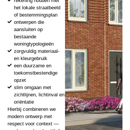
rekening houden met
het lokale straatbeeld
of bestemmingsplan
ontwerpen die
aansluiten op
bestaande
woningtypologieën
zorgvuldig materiaal-
en kleurgebruik
een duurzame en
toekomstbestendige
opzet
slim omgaan met
zichtlijnen, lichtinval en
oriëntatie
Hierbij combineren we
modern ontwerp met
respect voor context —