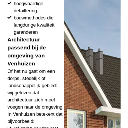
hoogwaardige
detaillering
bouwmethodes die
langdurige kwaliteit
garanderen
Architectuur
passend bij de
omgeving van
Venhuizen
Of het nu gaat om een
dorps, stedelijk of
landschappelijk gebied:
wij geloven dat
architectuur zich moet
voegen naar de omgeving.
In Venhuizen betekent dat
bijvoorbeeld: