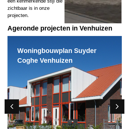
een kenmerkende stijl die
zichtbaar is in onze
projecten.
Ageronde projecten in Venhuizen
Huurwoningen
woningbouwplan Hillegaar te
Venhuizen