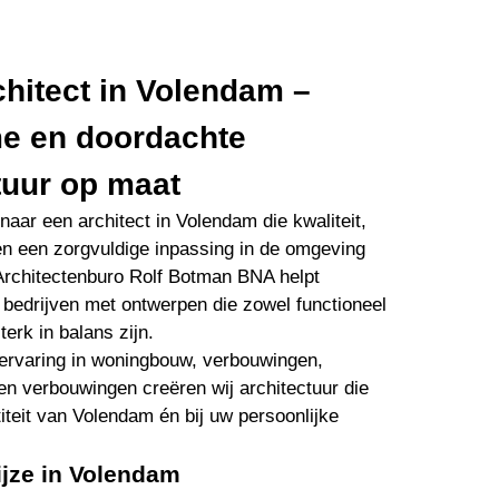
hitect in Volendam –
e en doordachte
tuur op maat
naar een architect in Volendam die kwaliteit,
n een zorgvuldige inpassing in de omgeving
 Architectenburo Rolf Botman BNA helpt
n bedrijven met ontwerpen die zowel functioneel
terk in balans zijn.
 ervaring in woningbouw, verbouwingen,
en verbouwingen creëren wij architectuur die
titeit van Volendam én bij uw persoonlijke
ijze in Volendam