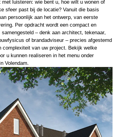
t met luisteren: wie bent u, hoe wilt u wonen of
e sfeer past bij de locatie? Vanuit die basis
an persoonlijk aan het ontwerp, van eerste
vering. Per opdracht wordt een compact en
 samengesteld – denk aan architect, tekenaar,
ouwfysicus of brandadviseur – precies afgestemd
n complexiteit van uw project. Bekijk welke
or u kunnen realiseren in het menu onder
 in Volendam.